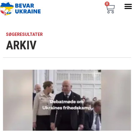
0
SØGERESULTATER
ARKIV