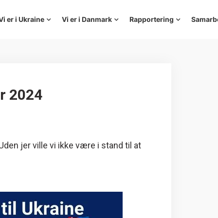
Vi er i Ukraine
Vi er i Danmark
Rapportering
Samarb
r 2024
 Uden jer ville vi ikke være i stand til at