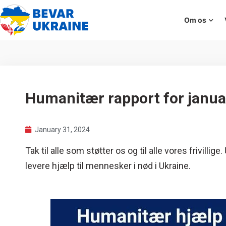
Om os
Humanitær rapport for janua
January 31, 2024
Tak til alle som støtter os og til alle vores frivillige.
levere hjælp til mennesker i nød i Ukraine.