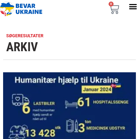
0
SØGERESULTATER
ARKIV