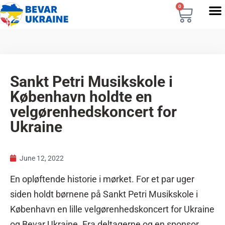
0
Sankt Petri Musikskole i
København holdte en
velgørenhedskoncert for
Ukraine
June 12, 2022
En opløftende historie i mørket. For et par uger
siden holdt børnene på Sankt Petri Musikskole i
København en lille velgørenhedskoncert for Ukraine
og Bevar Ukraine. Fra deltagerne og en sponsor