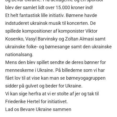
blev der samlet lidt over 15.000 kroner ind!
Et helt fantastisk lille initiativ. Børnene havde
indstuderet ukrainsk musik til koncerten. De
spillede kompositioner af komponister Viktor
Kosenko, Vasyl Barvinsky og Zoltan Almasi samt
ukrainske folke- og børnesange samt den ukrainske
nationalsang.
Mens den blev spillet sendte de deres bønner for
menneskerne i Ukraine. På billederne som vi har
fået lov til at vise kan man se børneyogagruppen
sidder på gulvet og beder for Ukraine.
Vi kan sige herfra at vi er stolte af jer og tak til
Friederike Hertel for initiativet.
Lad os Bevare Ukraine sammen