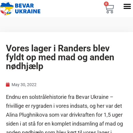
0
Vores lager i Randers blev
fyldt op med mad og anden
nødhjælp
May 30, 2022
Endnu en solstrålehistorie fra Bevar Ukraine –
frivillige er rygraden i vores indsats, og her var det
Alina Plughnikova
som var drivkraften for 1,5 uger
siden i at stå for en komplet indsamling af mad og
anden nødhjælp som blev kørt til
vores lager i