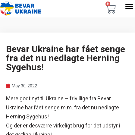
0
Bevar Ukraine har fået senge
fra det nu nedlagte Herning
Sygehus!
May 30, 2022
Mere godt nyt til Ukraine – frivillige fra Bevar
Ukraine har fået senge m.m. fra det nu nedlagte
Herning Sygehus!
Og der er desværre virkeligt brug for det udstyr i
det østlige Ukraine!