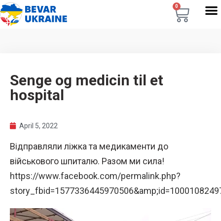
0
Senge og medicin til et
hospital
April 5, 2022
Відправляли ліжка та медикаменти до
військового шпиталю. Разом ми сила!
https://www.facebook.com/permalink.php?
story_fbid=1577336445970506&amp;id=1000108249