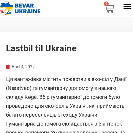
0
Lastbil til Ukraine
April 4, 2022
Ця вантажівка містить пожертви з еко-сіл у Данії
(Næstved) та гуманітарну допомогу з нашого
складу Køge. Збір гуманітарної допомоги було
проведено для еко-сел в Україні, які приймають
багато переселенців зі сходу України.
Гуманітарна допомога складається з 3 аптечок
першої допомоги, 36 ящиків водяних насосів, 25