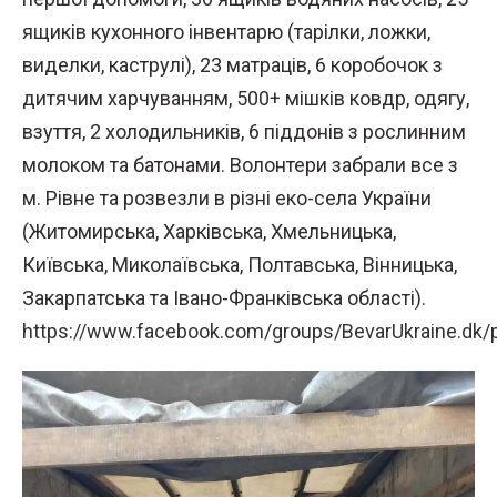
ящиків кухонного інвентарю (тарілки, ложки,
виделки, каструлі), 23 матраців, 6 коробочок з
дитячим харчуванням, 500+ мішків ковдр, одягу,
взуття, 2 холодильників, 6 піддонів з рослинним
молоком та батонами. Волонтери забрали все з
м. Рівне та розвезли в різні еко-села України
(Житомирська, Харківська, Хмельницька,
Київська, Миколаївська, Полтавська, Вінницька,
Закарпатська та Івано-Франківська області).
https://www.facebook.com/groups/BevarUkraine.dk