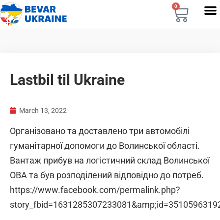
0
Lastbil til Ukraine
March 13, 2022
Організовано та доставлено три автомобілі
гуманітарної допомоги до Волинської області.
Вантаж прибув на логістичний склад Волинської
ОВА та був розподілений відповідно до потреб.
https://www.facebook.com/permalink.php?
story_fbid=1631285307233081&amp;id=3510596319