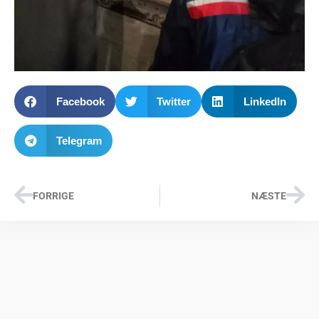
Facebook
Twitter
LinkedIn
Telegram
FORRIGE
NÆSTE