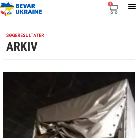
0
SØGERESULTATER
ARKIV