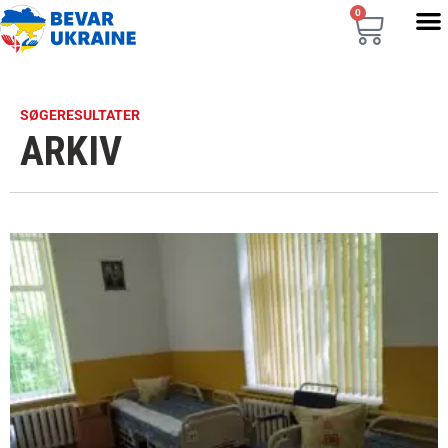
0
SØGERESULTATER
ARKIV