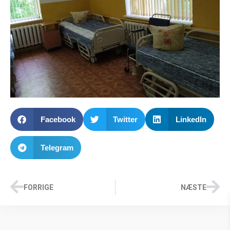
Facebook
Twitter
LinkedIn
Telegram
FORRIGE
NÆSTE