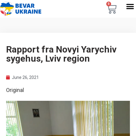
0
Rapport fra Novyi Yarychiv
sygehus, Lviv region
June 26, 2021
Original