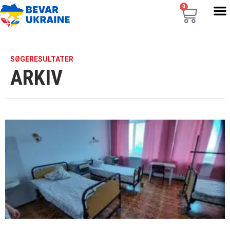
0
SØGERESULTATER
ARKIV