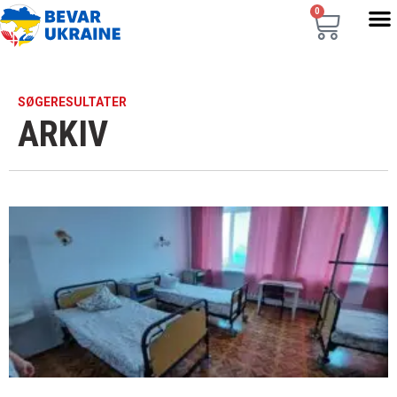
0
SØGERESULTATER
ARKIV