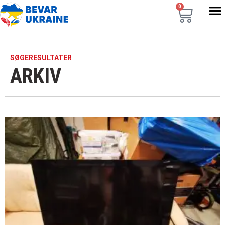
0
SØGERESULTATER
ARKIV