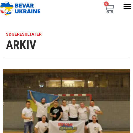
0
SØGERESULTATER
ARKIV