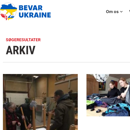
Om os
SØGERESULTATER
ARKIV