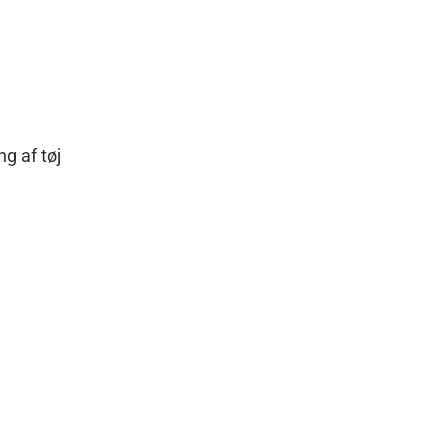
g af tøj