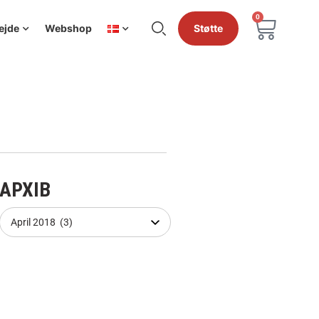
0
ejde
Webshop
Støtte
АРХІВ