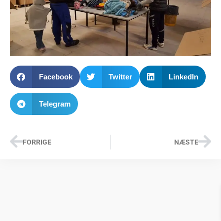
Facebook
Twitter
LinkedIn
Telegram
FORRIGE
NÆSTE