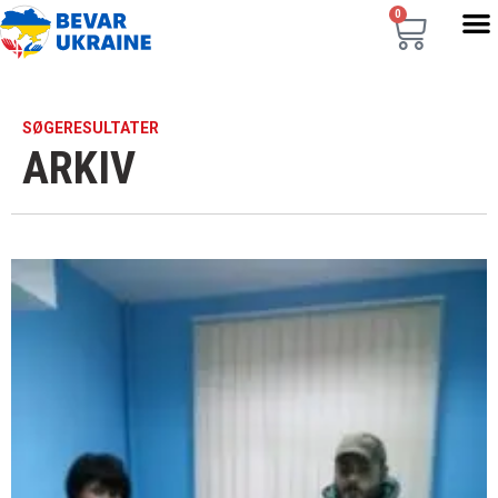
0
SØGERESULTATER
ARKIV