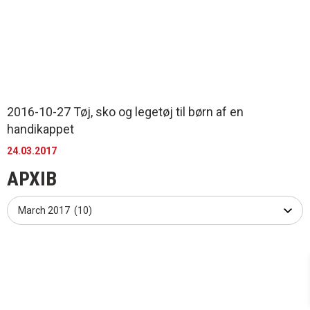
2016-10-27 Tøj, sko og legetøj til børn af en
handikappet
24.03.2017
АРХІВ