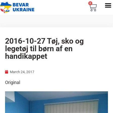
0
2016-10-27 Tøj, sko og
legetøj til børn af en
handikappet
March 24, 2017
Original