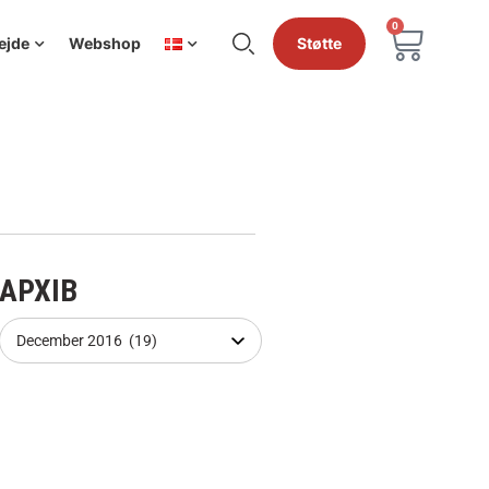
0
ejde
Webshop
Støtte
АРХІВ