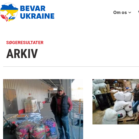
Om os
SØGERESULTATER
ARKIV