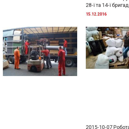
28-ї та 14-ї брига
15.12.2016
2015-10-07 Робота