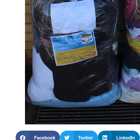
Facebook
Twitter
LinkedIn