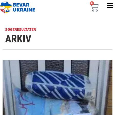
0
SØGERESULTATER
ARKIV