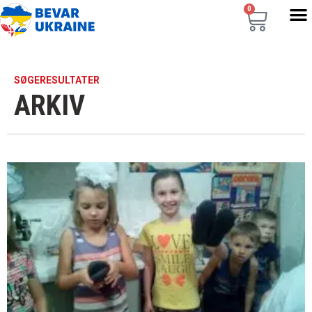
0
SØGERESULTATER
ARKIV