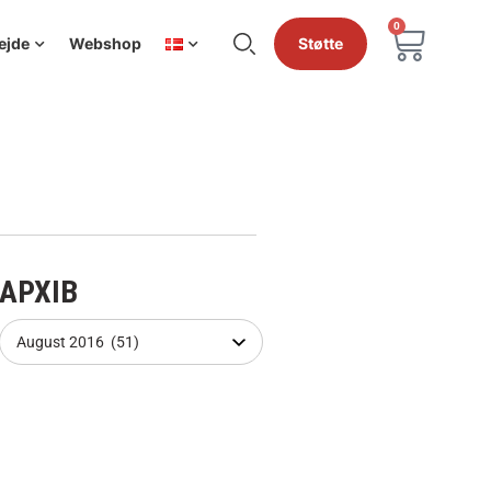
0
ejde
Webshop
Støtte
АРХІВ