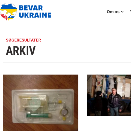
Om os
SØGERESULTATER
ARKIV