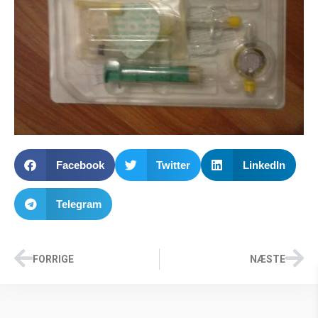
Facebook
Twitter
LinkedIn
Telegram
FORRIGE
NÆSTE