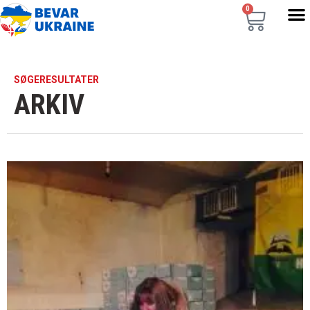
0
SØGERESULTATER
ARKIV