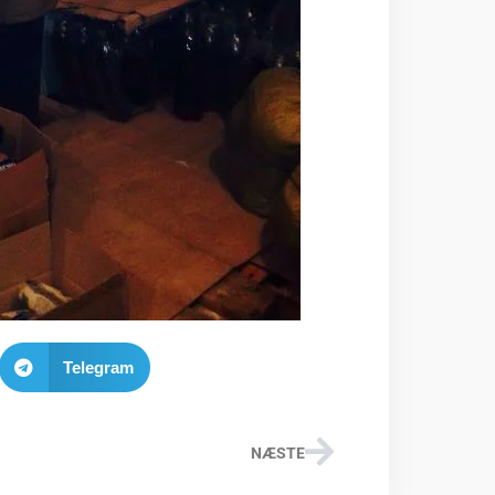
Telegram
NÆSTE