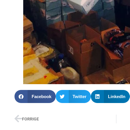
Facebook
Twitter
LinkedIn
FORRIGE