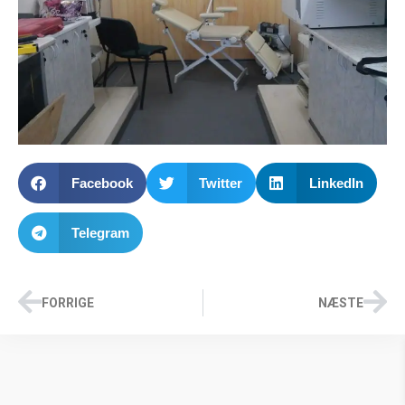
Facebook
Twitter
LinkedIn
Telegram
FORRIGE
NÆSTE