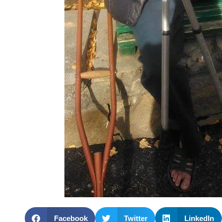
Facebook
Twitter
LinkedIn