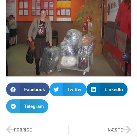
Facebook
Twitter
LinkedIn
Telegram
FORRIGE
NÆSTE