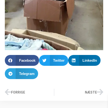
Facebook
Twitter
LinkedIn
Telegram
FORRIGE
NÆSTE