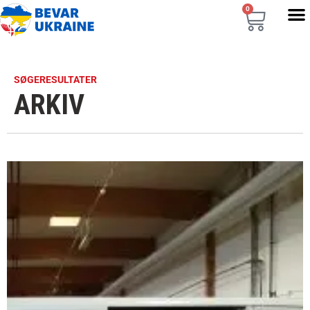
0
SØGERESULTATER
ARKIV