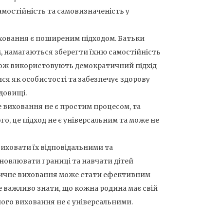
мостійність та самовизначеність у
иховання є поширеним підходом. Батьки
м, намагаються зберегти їхню самостійність
також використовують демократичний підхід
ся як особистості та забезпечує здорову
довищі.
 виховання не є простим процесом, та
ого, це підход не є універсальним та може не
виховати їх відповідальними та
новлювати границі та навчати дітей
тичне виховання може стати ефективним
е важливо знати, що кожна родина має свій
ого виховання не є універсальними.