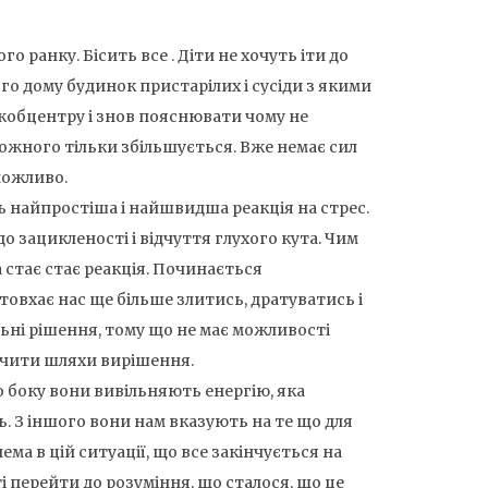
го ранку. Бісить все . Діти не хочуть іти до
ого дому будинок пристарілих і сусіди з якими
жобцентру і знов пояснювати чому не
кожного тільки збільшується. Вже немає сил
можливо.
ть найпростіша і найшвидша реакція на стрес.
о зацикленості і відчуття глухого кута. Чим
 стає стає реакція. Починається
овхає нас ще більше злитись, дратуватись і
ьні рішення, тому що не має можливості
бачити шляхи вирішення.
 боку вони вивільняють енергію, яка
ь. З іншого вони нам вказують на те що для
лема в цій ситуації, що все закінчується на
і перейти до розуміння, що сталося, що це