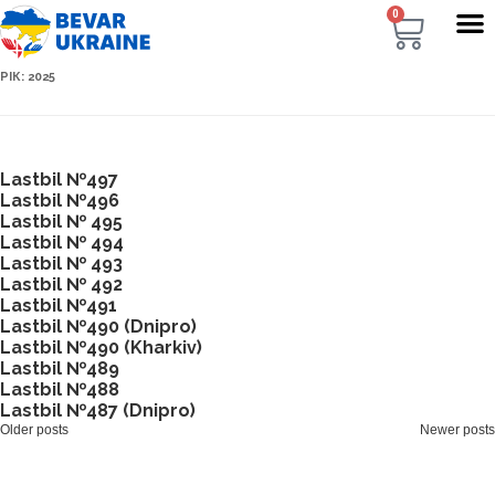
0
РІК:
2025
Lastbil №497
Lastbil №496
Lastbil № 495
Lastbil № 494
Lastbil № 493
Lastbil № 492
Lastbil №491
Lastbil №490 (Dnipro)
Lastbil №490 (Kharkiv)
Lastbil №489
Lastbil №488
Lastbil №487 (Dnipro)
Older posts
Newer posts