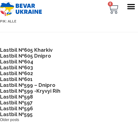
0
РІК:
ALLE
Lastbil №605 Kharkiv
Lastbil №605 Dnipro
Lastbil №604
Lastbil №603
Lastbil №602
Lastbil №601
Lastbil №599 – Dnipro
Lastbil №599 -Kryvyi Rih
Lastbil №598
Lastbil №597
Lastbil №596
Lastbil №595
Older posts