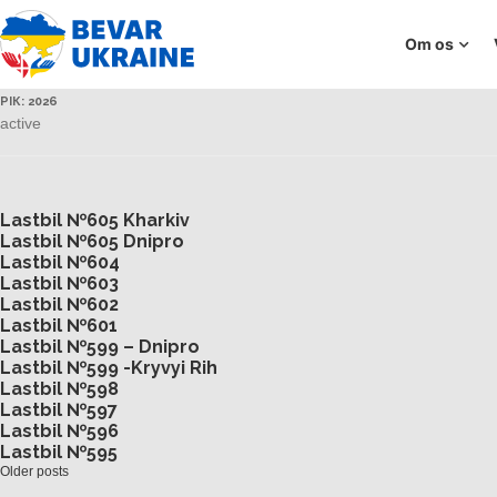
Om os
РІК:
2026
active
Lastbil №605 Kharkiv
Lastbil №605 Dnipro
Lastbil №604
Lastbil №603
Lastbil №602
Lastbil №601
Lastbil №599 – Dnipro
Lastbil №599 -Kryvyi Rih
Lastbil №598
Lastbil №597
Lastbil №596
Lastbil №595
Older posts