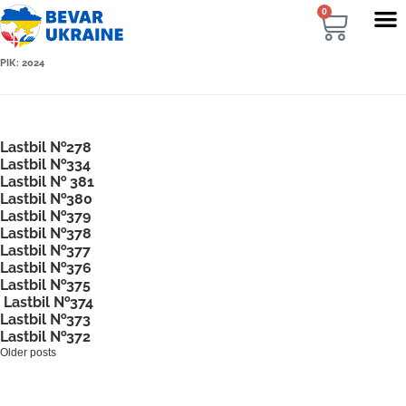
0
РІК:
2024
Lastbil №278
Lastbil №334
Lastbil № 381
Lastbil №380
Lastbil №379
Lastbil №378
Lastbil №377
Lastbil №376
Lastbil №375
Lastbil №374
Lastbil №373
Lastbil №372
Older posts