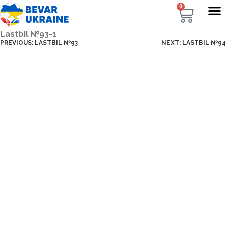
0
Lastbil №93-1
PREVIOUS:
LASTBIL №93
NEXT:
LASTBIL №94