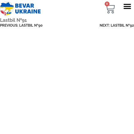
0
Lastbil №91
PREVIOUS:
LASTBIL №90
NEXT:
LASTBIL №92