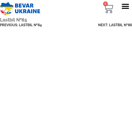
0
Lastbil №85
PREVIOUS:
LASTBIL №84
NEXT:
LASTBIL №86