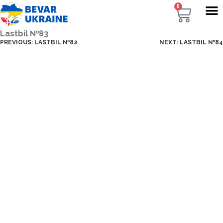
0
Lastbil №83
PREVIOUS:
LASTBIL №82
NEXT:
LASTBIL №84