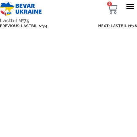
0
Lastbil №75
PREVIOUS:
LASTBIL №74
NEXT:
LASTBIL №76