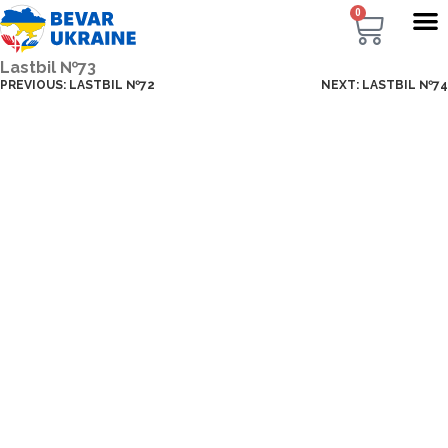
0
Lastbil №73
PREVIOUS:
LASTBIL №72
NEXT:
LASTBIL №74