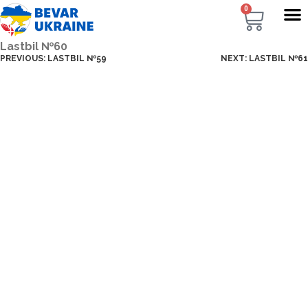
0
Lastbil №60
PREVIOUS:
LASTBIL №59
NEXT:
LASTBIL №61