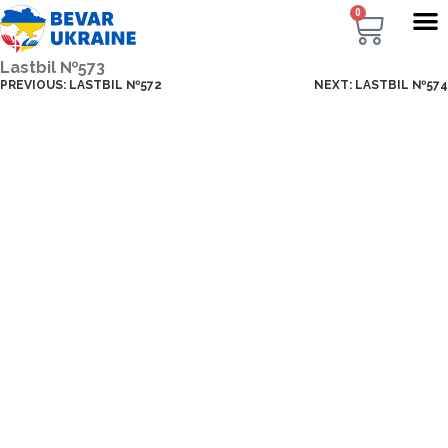
0
Lastbil №573
PREVIOUS:
LASTBIL №572
NEXT:
LASTBIL №574