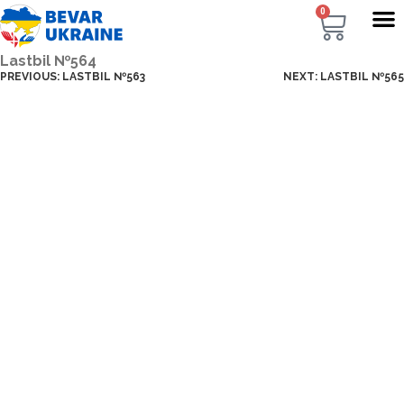
0
Lastbil №564
PREVIOUS:
LASTBIL №563
NEXT:
LASTBIL №565