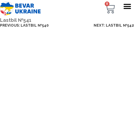
0
Lastbil №541
PREVIOUS:
LASTBIL №540
NEXT:
LASTBIL №542